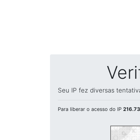
Ver
Seu IP fez diversas tentati
Para liberar o acesso
do IP
216.73