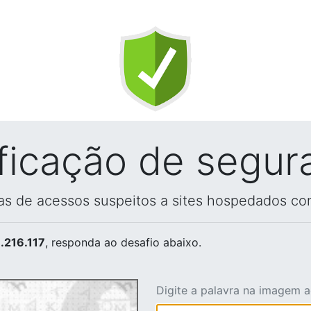
ificação de segur
vas de acessos suspeitos a sites hospedados co
.216.117
, responda ao desafio abaixo.
Digite a palavra na imagem 