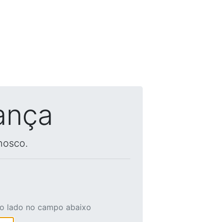
ança
nosco.
ao lado no campo abaixo