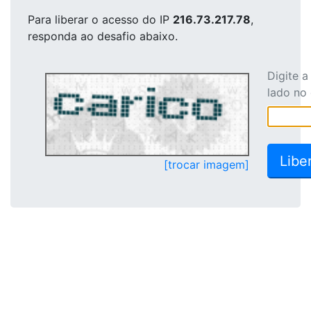
Para liberar o acesso
do IP
216.73.217.78
,
responda ao desafio abaixo.
Digite 
lado no
[trocar imagem]