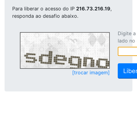
Para liberar o acesso
do IP
216.73.216.19
,
responda ao desafio abaixo.
Digite 
lado no
[trocar imagem]